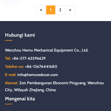
«
1
2
»
Hubungi kami
Wenzhou Hemu Mechanical Equipment Co., Ltd.
Tel:
+86-577-63596629
Telefon no:
+86-13676441680
E-mel:
info@hemureducer.com
Alamat:
Zon Pembangunan Ekonomi Pingyang, Wenzhou
City, Wilayah Zhejiang, China
Mengenai kita