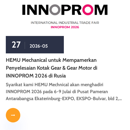
27
2026-05
HEMU Mechanical untuk Mempamerkan
Penyelesaian Kotak Gear & Gear Motor di
INNOPROM 2026 di Rusia
Syarikat kami HEMU Mechnical akan menghadiri
INNOPROM 2026 pada 6-9 Julai di Pusat Pameran
Antarabangsa Ekaterinburg-EXPO, EKSPO-Bulvar, bld 2,
Ekaterinburg, Rusia